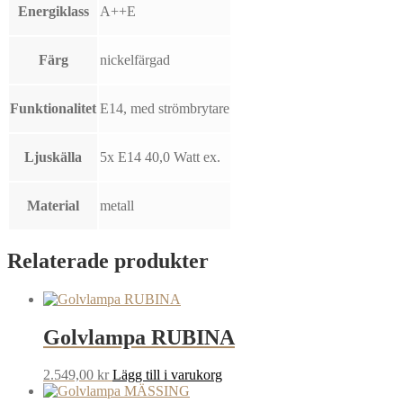
Energiklass
A++E
Färg
nickelfärgad
Funktionalitet
E14, med strömbrytare
Ljuskälla
5x E14 40,0 Watt ex.
Material
metall
Relaterade produkter
Golvlampa RUBINA
2.549,00
kr
Lägg till i varukorg