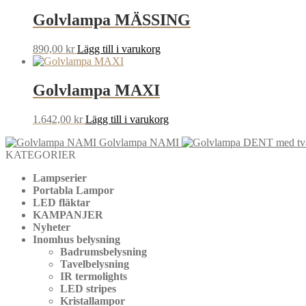
Golvlampa MÄSSING
890,00
kr
Lägg till i varukorg
Golvlampa MAXI
1.642,00
kr
Lägg till i varukorg
Golvlampa NAMI
KATEGORIER
Lampserier
Portabla Lampor
LED fläktar
KAMPANJER
Nyheter
Inomhus belysning
Badrumsbelysning
Tavelbelysning
IR termolights
LED stripes
Kristallampor