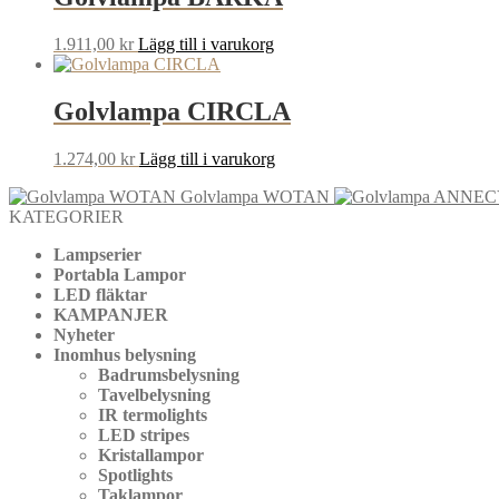
1.911,00
kr
Lägg till i varukorg
Golvlampa CIRCLA
1.274,00
kr
Lägg till i varukorg
Golvlampa WOTAN
KATEGORIER
Lampserier
Portabla Lampor
LED fläktar
KAMPANJER
Nyheter
Inomhus belysning
Badrumsbelysning
Tavelbelysning
IR termolights
LED stripes
Kristallampor
Spotlights
Taklampor