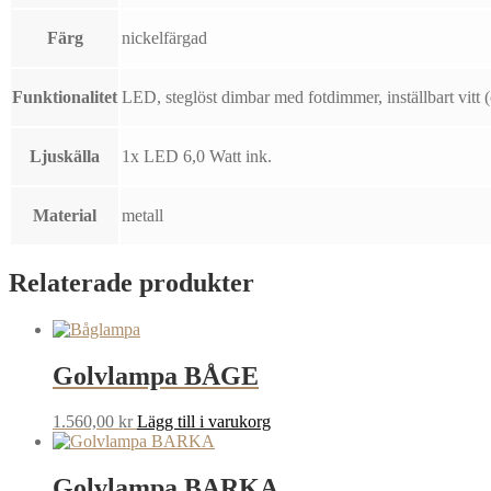
Färg
nickelfärgad
Funktionalitet
LED, steglöst dimbar med fotdimmer, inställbart vitt (c
Ljuskälla
1x LED 6,0 Watt ink.
Material
metall
Relaterade produkter
Golvlampa BÅGE
1.560,00
kr
Lägg till i varukorg
Golvlampa BARKA