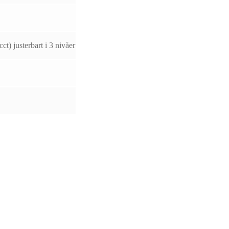
ct) justerbart i 3 nivåer