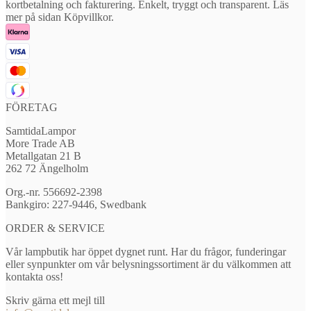
kortbetalning och fakturering. Enkelt, tryggt och transparent. Läs
mer på sidan Köpvillkor.
FÖRETAG
SamtidaLampor
More Trade AB
Metallgatan 21 B
262 72 Ängelholm
Org.-nr. 556692-2398
Bankgiro: 227-9446, Swedbank
ORDER & SERVICE
Vår lampbutik har öppet dygnet runt. Har du frågor, funderingar
eller synpunkter om vår belysningssortiment är du välkommen att
kontakta oss!
Skriv gärna ett mejl till