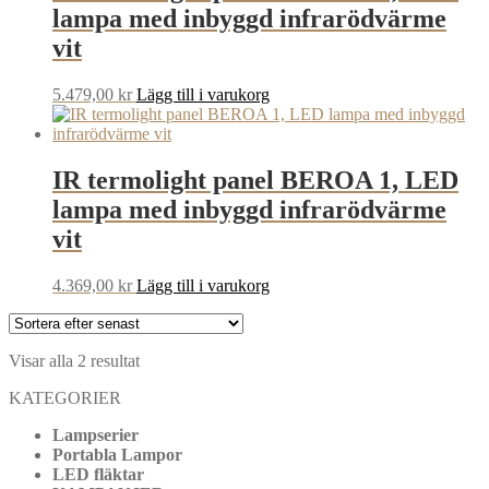
lampa med inbyggd infrarödvärme
vit
5.479,00
kr
Lägg till i varukorg
IR termolight panel BEROA 1, LED
lampa med inbyggd infrarödvärme
vit
4.369,00
kr
Lägg till i varukorg
Sortera
Visar alla 2 resultat
efter
KATEGORIER
senaste
Lampserier
Portabla Lampor
LED fläktar