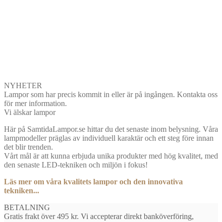
NYHETER
Lampor som har precis kommit in eller är på ingången. Kontakta oss
för mer information.
Vi älskar lampor
Här på SamtidaLampor.se hittar du det senaste inom belysning. Våra
lampmodeller präglas av individuell karaktär och ett steg före innan
det blir trenden.
Vårt mål är att kunna erbjuda unika produkter med hög kvalitet, med
den senaste LED-tekniken och miljön i fokus!
Läs mer om våra kvalitets lampor och den innovativa
tekniken...
BETALNING
Gratis frakt över 495 kr. Vi accepterar direkt banköverföring,