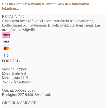
Läs mer om våra kvalitets lampor och den innovativa
tekniken...
BETALNING
Gratis frakt över 495 kr. Vi accepterar direkt banköverföring,
kortbetalning och fakturering. Enkelt, tryggt och transparent. Läs
mer på sidan Köpvillkor.
FÖRETAG
SamtidaLampor
More Trade AB
Metallgatan 21 B
262 72 Ängelholm
Org.-nr. 556692-2398
Bankgiro: 227-9446, Swedbank
ORDER & SERVICE