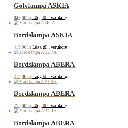
Golvlampa ASKIA
643,00
kr
Lägg till i varukorg
Bordslampa ASKIA
419,00
kr
Lägg till i varukorg
Bordslampa ABERA
279,00
kr
Lägg till i varukorg
Bordslampa ABERA
279,00
kr
Lägg till i varukorg
Bordslampa ABERA