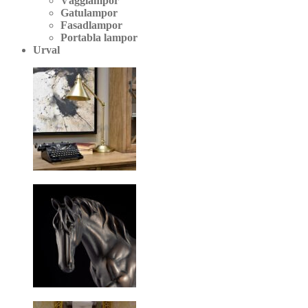
Vägglampor
Gatulampor
Fasadlampor
Portabla lampor
Urval