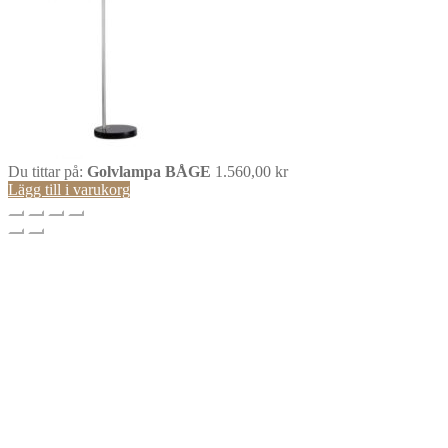
Du tittar på:
Golvlampa BÅGE
1.560,00
kr
Lägg till i varukorg