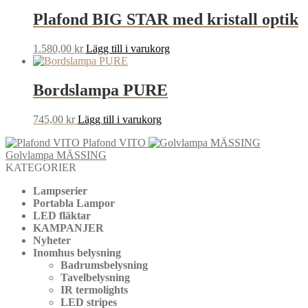
Plafond BIG STAR med kristall optik
1.580,00
kr
Lägg till i varukorg
Bordslampa PURE
745,00
kr
Lägg till i varukorg
Plafond VITO
Golvlampa MÄSSING
KATEGORIER
Lampserier
Portabla Lampor
LED fläktar
KAMPANJER
Nyheter
Inomhus belysning
Badrumsbelysning
Tavelbelysning
IR termolights
LED stripes