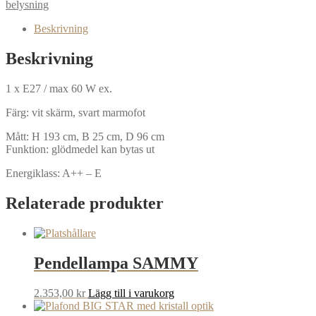
belysning
Beskrivning
Beskrivning
1 x E27 / max 60 W ex.
Färg: vit skärm, svart marmofot
Mått: H 193 cm, B 25 cm, D 96 cm
Funktion: glödmedel kan bytas ut
Energiklass: A++ – E
Relaterade produkter
Pendellampa SAMMY
2.353,00
kr
Lägg till i varukorg