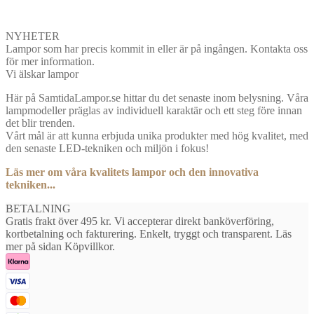
NYHETER
Lampor som har precis kommit in eller är på ingången. Kontakta oss
för mer information.
Vi älskar lampor
Här på SamtidaLampor.se hittar du det senaste inom belysning. Våra
lampmodeller präglas av individuell karaktär och ett steg före innan
det blir trenden.
Vårt mål är att kunna erbjuda unika produkter med hög kvalitet, med
den senaste LED-tekniken och miljön i fokus!
Läs mer om våra kvalitets lampor och den innovativa
tekniken...
BETALNING
Gratis frakt över 495 kr. Vi accepterar direkt banköverföring,
kortbetalning och fakturering. Enkelt, tryggt och transparent. Läs
mer på sidan Köpvillkor.