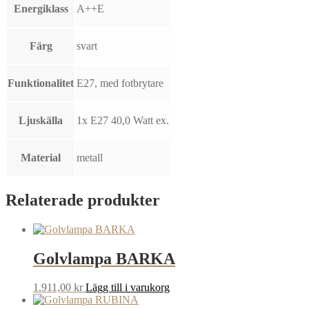
Energiklass
A++E
Färg
svart
Funktionalitet
E27, med fotbrytare
Ljuskälla
1x E27 40,0 Watt ex.
Material
metall
Relaterade produkter
Golvlampa BARKA
1.911,00
kr
Lägg till i varukorg