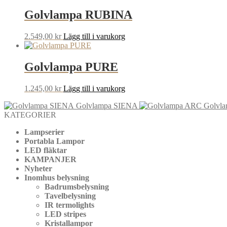
Golvlampa RUBINA
2.549,00
kr
Lägg till i varukorg
Golvlampa PURE
1.245,00
kr
Lägg till i varukorg
Golvlampa SIENA
Golvl
KATEGORIER
Lampserier
Portabla Lampor
LED fläktar
KAMPANJER
Nyheter
Inomhus belysning
Badrumsbelysning
Tavelbelysning
IR termolights
LED stripes
Kristallampor