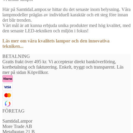
Här på SamtidaLampor.se hittar du det senaste inom belysning. Våra
lampmodeller präglas av individuell karaktär och ett steg före innan
det blir trenden.
Vårt mål är att kunna erbjuda unika produkter med hög kvalitet, med
den senaste LED-tekniken och miljön i fokus!
Läs mer om våra kvalitets lampor och den innovativa
tekniken...
BETALNING
Gratis frakt över 495 kr. Vi accepterar direkt banköverföring,
kortbetalning och fakturering. Enkelt, tryggt och transparent. Läs
mer på sidan Köpvillkor.
FÖRETAG
SamtidaLampor
More Trade AB
Metallgatan 21 B