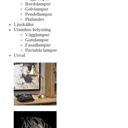
Bordslampor
Golvlampor
Pendellampor
Plafonder
Ljuskällor
Utomhus belysning
Vägglampor
Gatulampor
Fasadlampor
Portabla lampor
Urval