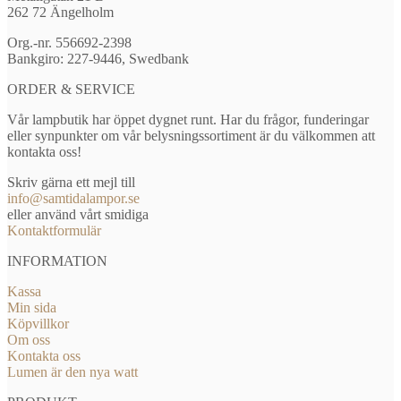
262 72 Ängelholm
Org.-nr. 556692-2398
Bankgiro: 227-9446, Swedbank
ORDER & SERVICE
Vår lampbutik har öppet dygnet runt. Har du frågor, funderingar
eller synpunkter om vår belysningssortiment är du välkommen att
kontakta oss!
Skriv gärna ett mejl till
info@samtidalampor.se
eller använd vårt smidiga
Kontaktformulär
INFORMATION
Kassa
Min sida
Köpvillkor
Om oss
Kontakta oss
Lumen är den nya watt