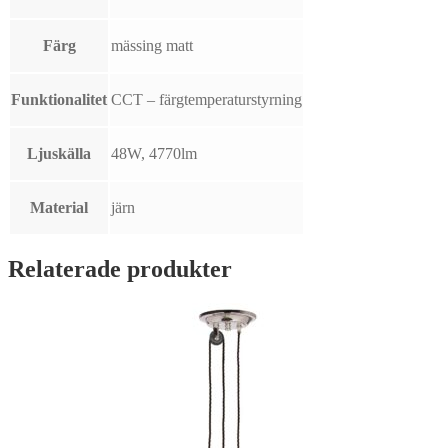
Färg
mässing matt
Funktionalitet
CCT – färgtemperaturstyrning
Ljuskälla
48W, 4770lm
Material
järn
Relaterade produkter