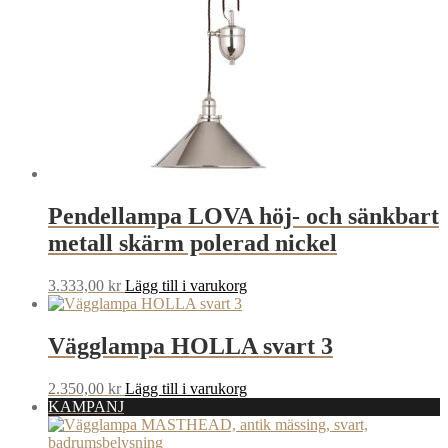
Pendellampa LOVA höj- och sänkbart
metall skärm polerad nickel
3.333,00
kr
Lägg till i varukorg
Vägglampa HOLLA svart 3
2.350,00
kr
Lägg till i varukorg
KAMPANJ