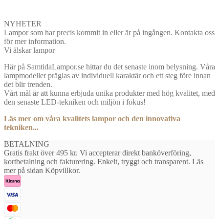
NYHETER
Lampor som har precis kommit in eller är på ingången. Kontakta oss
för mer information.
Vi älskar lampor
Här på SamtidaLampor.se hittar du det senaste inom belysning. Våra
lampmodeller präglas av individuell karaktär och ett steg före innan
det blir trenden.
Vårt mål är att kunna erbjuda unika produkter med hög kvalitet, med
den senaste LED-tekniken och miljön i fokus!
Läs mer om våra kvalitets lampor och den innovativa
tekniken...
BETALNING
Gratis frakt över 495 kr. Vi accepterar direkt banköverföring,
kortbetalning och fakturering. Enkelt, tryggt och transparent. Läs
mer på sidan Köpvillkor.