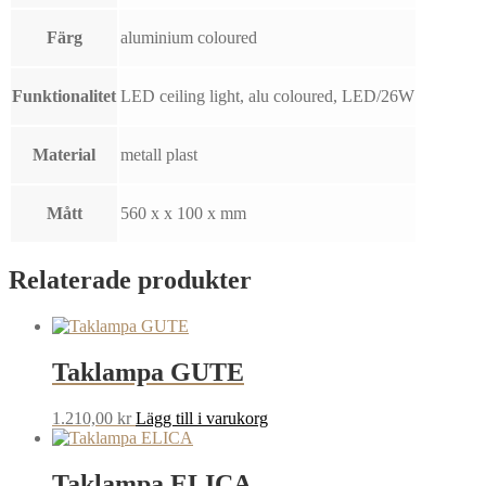
Färg
aluminium coloured
Funktionalitet
LED ceiling light, alu coloured, LED/26W
Material
metall plast
Mått
560 x x 100 x mm
Relaterade produkter
Taklampa GUTE
1.210,00
kr
Lägg till i varukorg
Taklampa ELICA