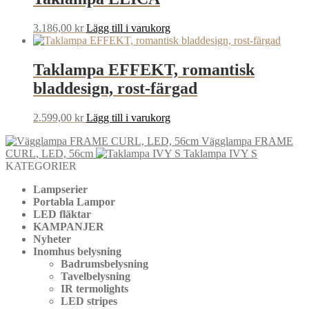
3.186,00
kr
Lägg till i varukorg
Taklampa EFFEKT, romantisk
bladdesign, rost-färgad
2.599,00
kr
Lägg till i varukorg
Vägglampa FRAME
CURL, LED, 56cm
Taklampa IVY S
KATEGORIER
Lampserier
Portabla Lampor
LED fläktar
KAMPANJER
Nyheter
Inomhus belysning
Badrumsbelysning
Tavelbelysning
IR termolights
LED stripes