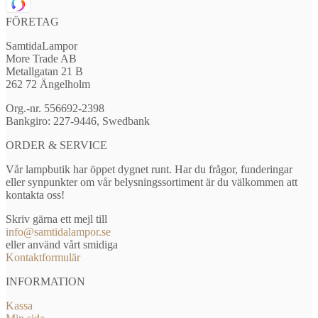
FÖRETAG
SamtidaLampor
More Trade AB
Metallgatan 21 B
262 72 Ängelholm
Org.-nr. 556692-2398
Bankgiro: 227-9446, Swedbank
ORDER & SERVICE
Vår lampbutik har öppet dygnet runt. Har du frågor, funderingar
eller synpunkter om vår belysningssortiment är du välkommen att
kontakta oss!
Skriv gärna ett mejl till
info@samtidalampor.se
eller använd vårt smidiga
Kontaktformulär
INFORMATION
Kassa