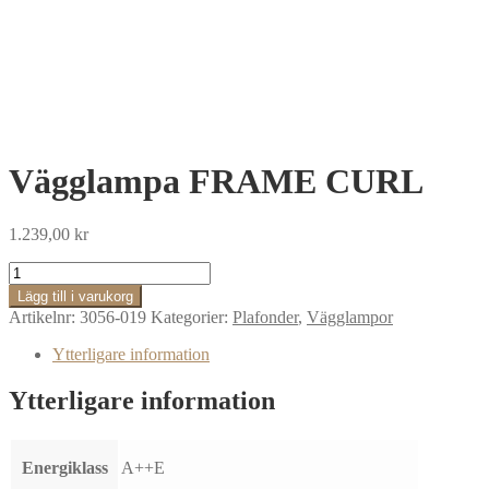
Vägglampa FRAME CURL
1.239,00
kr
Vägglampa
FRAME
Lägg till i varukorg
CURL
Artikelnr:
3056-019
Kategorier:
Plafonder
,
Vägglampor
mängd
Ytterligare information
Ytterligare information
Energiklass
A++E