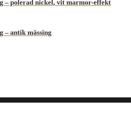
g – polerad nickel, vit marmor-effekt
g – antik mässing