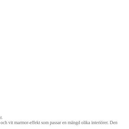
r.
el och vit marmor-effekt som passar en mängd olika interiörer. Den