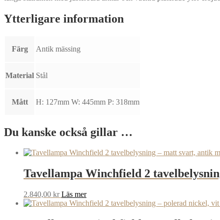
Ytterligare information
Färg
Antik mässing
Material
Stål
Mått
H: 127mm W: 445mm P: 318mm
Du kanske också gillar …
Tavellampa Winchfield 2 tavelbelysning
2.840,00
kr
Läs mer