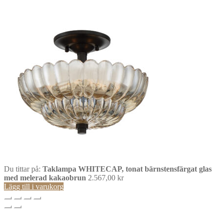
Du tittar på:
Taklampa WHITECAP, tonat bärnstensfärgat glas
med melerad kakaobrun
2.567,00
kr
Lägg till i varukorg