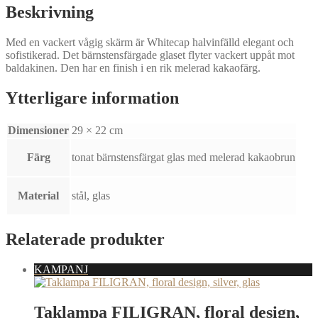
mängd
Beskrivning
Med en vackert vågig skärm är Whitecap halvinfälld elegant och
sofistikerad. Det bärnstensfärgade glaset flyter vackert uppåt mot
baldakinen. Den har en finish i en rik melerad kakaofärg.
Ytterligare information
Dimensioner
29 × 22 cm
Färg
tonat bärnstensfärgat glas med melerad kakaobrun
Material
stål, glas
Relaterade produkter
KAMPANJ
Taklampa FILIGRAN, floral design,