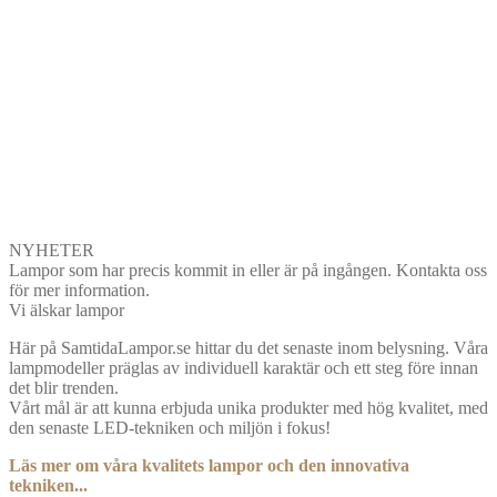
NYHETER
Lampor som har precis kommit in eller är på ingången. Kontakta oss
för mer information.
Vi älskar lampor
Här på SamtidaLampor.se hittar du det senaste inom belysning. Våra
lampmodeller präglas av individuell karaktär och ett steg före innan
det blir trenden.
Vårt mål är att kunna erbjuda unika produkter med hög kvalitet, med
den senaste LED-tekniken och miljön i fokus!
Läs mer om våra kvalitets lampor och den innovativa
tekniken...