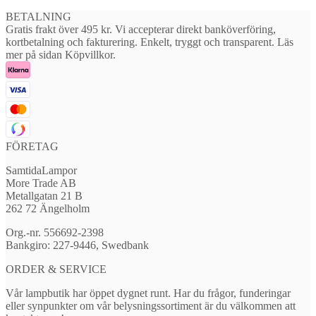
BETALNING
Gratis frakt över 495 kr. Vi accepterar direkt banköverföring,
kortbetalning och fakturering. Enkelt, tryggt och transparent. Läs
mer på sidan Köpvillkor.
FÖRETAG
SamtidaLampor
More Trade AB
Metallgatan 21 B
262 72 Ängelholm
Org.-nr. 556692-2398
Bankgiro: 227-9446, Swedbank
ORDER & SERVICE
Vår lampbutik har öppet dygnet runt. Har du frågor, funderingar
eller synpunkter om vår belysningssortiment är du välkommen att