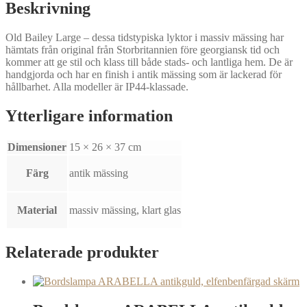
Beskrivning
Old Bailey Large – dessa tidstypiska lyktor i massiv mässing har
hämtats från original från Storbritannien före georgiansk tid och
kommer att ge stil och klass till både stads- och lantliga hem. De är
handgjorda och har en finish i antik mässing som är lackerad för
hållbarhet. Alla modeller är IP44-klassade.
Ytterligare information
Dimensioner
15 × 26 × 37 cm
Färg
antik mässing
Material
massiv mässing, klart glas
Relaterade produkter