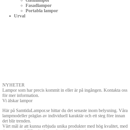
Gatulampor
Fasadlampor
Portabla lampor
Urval
NYHETER
Lampor som har precis kommit in eller är på ingången. Kontakta oss
för mer information.
Vi älskar lampor
Här på SamtidaLampor.se hittar du det senaste inom belysning. Våra
lampmodeller präglas av individuell karaktär och ett steg före innan
det blir trenden.
Vårt mål är att kunna erbjuda unika produkter med hög kvalitet, med