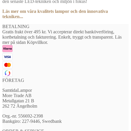
den senaste LED-tekniken och miljön i fokus!
Läs mer om våra kvalitets lampor och den innovativa
tekniken...
BETALNING
Gratis frakt över 495 kr. Vi accepterar direkt banköverföring,
kortbetalning och fakturering. Enkelt, tryggt och transparent. Läs
mer på sidan Köpvillkor.
FÖRETAG
SamtidaLampor
More Trade AB
Metallgatan 21 B
262 72 Ängelholm
Org.-nr. 556692-2398
Bankgiro: 227-9446, Swedbank