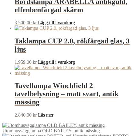
Bordslampa ARABELLA antikguld,
elfenbenfärgad skärm
3.500,00
kr
Lägg till i varukorg
Taklampa CUP 2.0, rökfärgad glas, 3
ljus
1.959,00
kr
Lägg till i varukorg
Tavellampa Winchfield 2
tavelbelysning – matt svart, antik
mässing
2.840,00
kr
Läs mer
Utomhusvägglampa OLD BAILEY, antik mässing