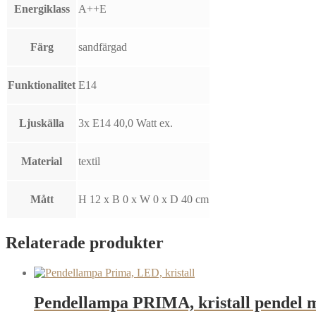
Energiklass
A++E
Färg
sandfärgad
Funktionalitet
E14
Ljuskälla
3x E14 40,0 Watt ex.
Material
textil
Mått
H 12 x B 0 x W 0 x D 40 cm
Relaterade produkter
Pendellampa PRIMA, kristall pendel 