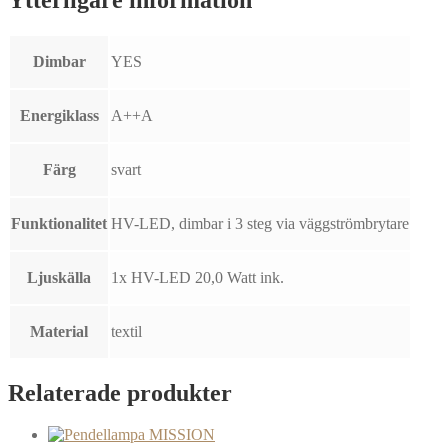
Dimbar
YES
Energiklass
A++A
Färg
svart
Funktionalitet
HV-LED, dimbar i 3 steg via väggströmbrytare
Ljuskälla
1x HV-LED 20,0 Watt ink.
Material
textil
Relaterade produkter