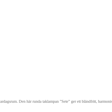
t vardagsrum. Den här runda taklampan ”Sete” ger ett bländfritt, harmoni