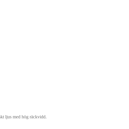
skt ljus med hög räckvidd.