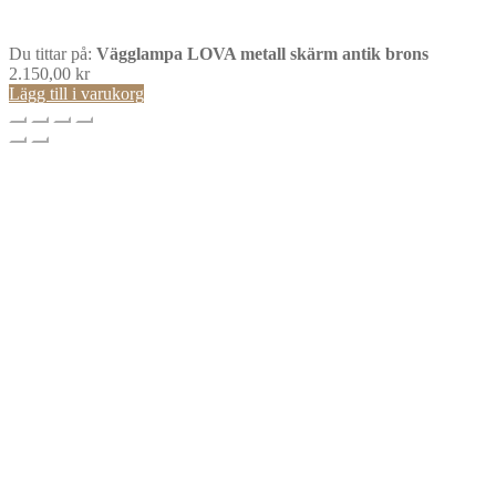
Du tittar på:
Vägglampa LOVA metall skärm antik brons
2.150,00
kr
Lägg till i varukorg