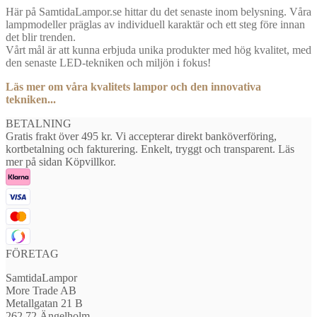
Här på SamtidaLampor.se hittar du det senaste inom belysning. Våra
lampmodeller präglas av individuell karaktär och ett steg före innan
det blir trenden.
Vårt mål är att kunna erbjuda unika produkter med hög kvalitet, med
den senaste LED-tekniken och miljön i fokus!
Läs mer om våra kvalitets lampor och den innovativa
tekniken...
BETALNING
Gratis frakt över 495 kr. Vi accepterar direkt banköverföring,
kortbetalning och fakturering. Enkelt, tryggt och transparent. Läs
mer på sidan Köpvillkor.
FÖRETAG
SamtidaLampor
More Trade AB
Metallgatan 21 B
262 72 Ängelholm