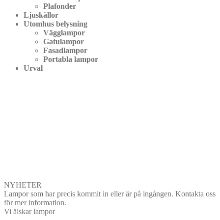
Plafonder
Ljuskällor
Utomhus belysning
Vägglampor
Gatulampor
Fasadlampor
Portabla lampor
Urval
NYHETER
Lampor som har precis kommit in eller är på ingången. Kontakta oss
för mer information.
Vi älskar lampor