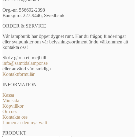
Org.-nr. 556692-2398
Bankgiro: 227-9446, Swedbank
ORDER & SERVICE
Vår lampbutik har öppet dygnet runt. Har du frågor, funderingar
eller synpunkter om vår belysningssortiment är du välkommen att
kontakta oss!
Skriv gärna ett mejl till
info@samtidalampor.se
eller använd vårt smidiga
Kontaktformulär
INFORMATION
Kassa
Min sida
Köpvillkor
Om oss
Kontakta oss
Lumen är den nya watt
PRODUKT