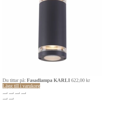
Du tittar på:
Fasadlampa KARLI
622,00
kr
Lägg till i varukorg