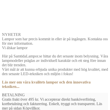
NYHETER
Lampor som har precis kommit in eller är på ingången. Kontakta oss
för mer information.
Vi älskar lampor
Här på SamtidaLampor.se hittar du det senaste inom belysning. Våra
lampmodeller präglas av individuell karaktär och ett steg före innan
det blir trenden.
Vårt mål är att kunna erbjuda unika produkter med hög kvalitet, med
den senaste LED-tekniken och miljön i fokus!
Läs mer om våra kvalitets lampor och den innovativa
tekniken...
BETALNING
Gratis frakt över 495 kr. Vi accepterar direkt banköverföring,
kortbetalning och fakturering. Enkelt, tryggt och transparent. Läs
mer på sidan Köpvillkor.