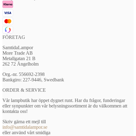
FÖRETAG
SamtidaLampor
More Trade AB
Metallgatan 21 B
262 72 Ängelholm
Org.-nr. 556692-2398
Bankgiro: 227-9446, Swedbank
ORDER & SERVICE
Vår lampbutik har öppet dygnet runt. Har du frågor, funderingar
eller synpunkter om vår belysningssortiment är du välkommen att
kontakta oss!
Skriv gärna ett mejl till
info@samtidalampor.se
eller använd vårt smidiga