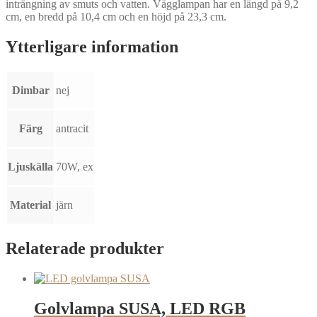
inträngning av smuts och vatten. Vägglampan har en längd på 9,2
cm, en bredd på 10,4 cm och en höjd på 23,3 cm.
Ytterligare information
Dimbar
nej
Färg
antracit
Ljuskälla
70W, ex
Material
järn
Relaterade produkter
Golvlampa SUSA, LED RGB