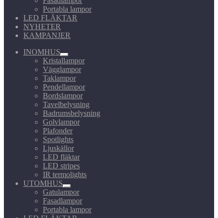
Fasadlampor
Portabla lampor
LED FLÄKTAR
NYHETER
KAMPANJER
INOMHUS
Expandera
Kristallampor
undermeny
Vägglampor
Taklampor
Pendellampor
Bordslampor
Tavelbelysning
Badrumsbelysning
Golvlampor
Plafonder
Spotlights
Ljuskällor
LED fläktar
LED stripes
IR termolights
UTOMHUS
Expandera
Gatulampor
undermeny
Fasadlampor
Portabla lampor