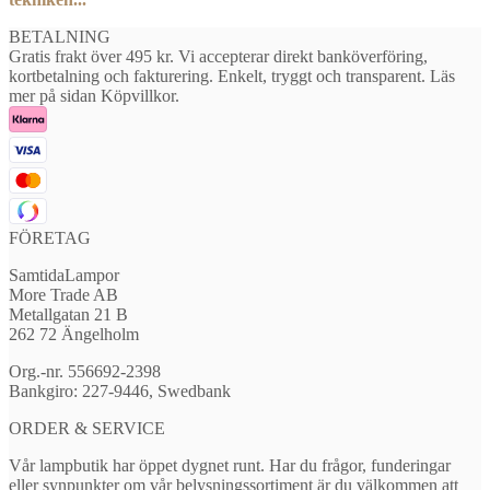
BETALNING
Gratis frakt över 495 kr. Vi accepterar direkt banköverföring,
kortbetalning och fakturering. Enkelt, tryggt och transparent. Läs
mer på sidan Köpvillkor.
FÖRETAG
SamtidaLampor
More Trade AB
Metallgatan 21 B
262 72 Ängelholm
Org.-nr. 556692-2398
Bankgiro: 227-9446, Swedbank
ORDER & SERVICE
Vår lampbutik har öppet dygnet runt. Har du frågor, funderingar
eller synpunkter om vår belysningssortiment är du välkommen att