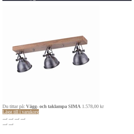
Du tittar på:
Vägg- och taklampa SIMA
1.578,00
kr
Lägg till i varukorg