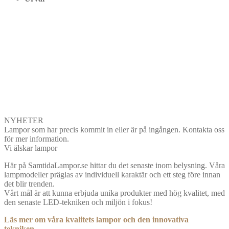
NYHETER
Lampor som har precis kommit in eller är på ingången. Kontakta oss
för mer information.
Vi älskar lampor
Här på SamtidaLampor.se hittar du det senaste inom belysning. Våra
lampmodeller präglas av individuell karaktär och ett steg före innan
det blir trenden.
Vårt mål är att kunna erbjuda unika produkter med hög kvalitet, med
den senaste LED-tekniken och miljön i fokus!
Läs mer om våra kvalitets lampor och den innovativa
tekniken...