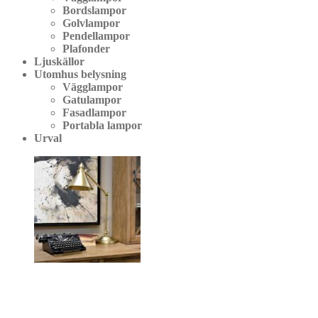
Bordslampor
Golvlampor
Pendellampor
Plafonder
Ljuskällor
Utomhus belysning
Vägglampor
Gatulampor
Fasadlampor
Portabla lampor
Urval