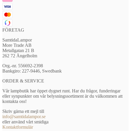
FÖRETAG
SamtidaLampor
More Trade AB
Metallgatan 21 B
262 72 Ängelholm
Org.-nr. 556692-2398
Bankgiro: 227-9446, Swedbank
ORDER & SERVICE
Vår lampbutik har öppet dygnet runt. Har du frågor, funderingar
eller synpunkter om vår belysningssortiment är du välkommen att
kontakta oss!
Skriv gärna ett mejl till
info@samtidalampor.se
eller använd vårt smidiga
Kontaktformulär