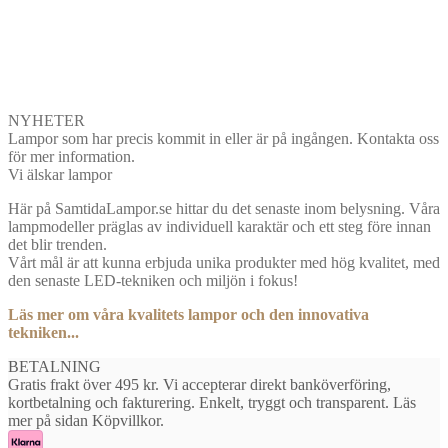
NYHETER
Lampor som har precis kommit in eller är på ingången. Kontakta oss
för mer information.
Vi älskar lampor
Här på SamtidaLampor.se hittar du det senaste inom belysning. Våra
lampmodeller präglas av individuell karaktär och ett steg före innan
det blir trenden.
Vårt mål är att kunna erbjuda unika produkter med hög kvalitet, med
den senaste LED-tekniken och miljön i fokus!
Läs mer om våra kvalitets lampor och den innovativa
tekniken...
BETALNING
Gratis frakt över 495 kr. Vi accepterar direkt banköverföring,
kortbetalning och fakturering. Enkelt, tryggt och transparent. Läs
mer på sidan Köpvillkor.