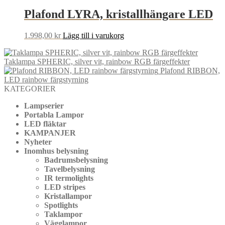
Plafond LYRA, kristallhängare LED
1.998,00
kr
Lägg till i varukorg
Taklampa SPHERIC, silver vit, rainbow RGB färgeffekter
Plafond RIBBON,
LED rainbow färgstyrning
KATEGORIER
Lampserier
Portabla Lampor
LED fläktar
KAMPANJER
Nyheter
Inomhus belysning
Badrumsbelysning
Tavelbelysning
IR termolights
LED stripes
Kristallampor
Spotlights
Taklampor
Vägglampor