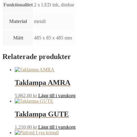
Funktionalitet
2 x LED ink, dimbar
Material
metall
Mått
485 x 85 x 485 mm
Relaterade produkter
Taklampa AMRA
5.862,00
kr
Lägg till i varukorg
Taklampa GUTE
1.210,00
kr
Lägg till i varukorg