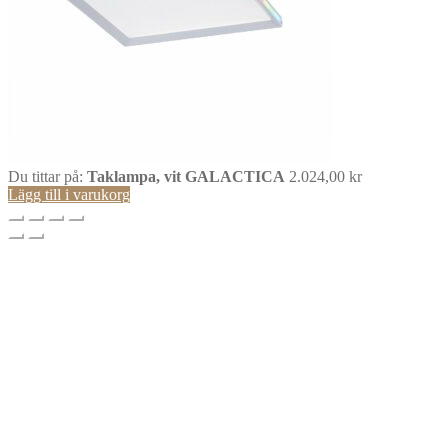
Du tittar på:
Taklampa, vit GALACTICA
2.024,00
kr
Lägg till i varukorg