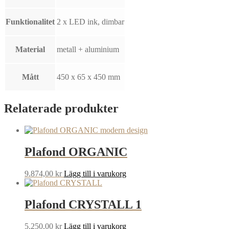
Funktionalitet
2 x LED ink, dimbar
Material
metall + aluminium
Mått
450 x 65 x 450 mm
Relaterade produkter
Plafond ORGANIC
9.874,00
kr
Lägg till i varukorg
Plafond CRYSTALL 1
5.250,00
kr
Lägg till i varukorg