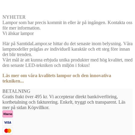
NYHETER
Lampor som har precis kommit in eller är på ingången. Kontakta oss
för mer information.
Vi älskar lampor
Här på SamtidaLampor.se hittar du det senaste inom belysning. Våra
lampmodeller präglas av individuell karaktär och ett steg före innan
det blir trenden.
Vårt mål är att kunna erbjuda unika produkter med hög kvalitet, med
den senaste LED-tekniken och miljön i fokus!
Läs mer om våra kvalitets lampor och den innovativa
tekniken...
BETALNING
Gratis frakt över 495 kr. Vi accepterar direkt banköverföring,
kortbetalning och fakturering. Enkelt, tryggt och transparent. Läs
mer på sidan Köpvillkor.