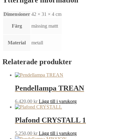
Ytterligare information
Dimensioner
42 × 31 × 4 cm
Färg
mässing mattt
Material
metall
Relaterade produkter
Pendellampa TREAN
6.420,00
kr
Lägg till i varukorg
Plafond CRYSTALL 1
5.250,00
kr
Lägg till i varukorg