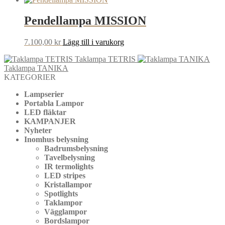
Pendellampa MISSION
7.100,00
kr
Lägg till i varukorg
Taklampa TETRIS
Taklampa TANIKA
KATEGORIER
Lampserier
Portabla Lampor
LED fläktar
KAMPANJER
Nyheter
Inomhus belysning
Badrumsbelysning
Tavelbelysning
IR termolights
LED stripes
Kristallampor
Spotlights
Taklampor
Vägglampor
Bordslampor