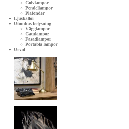
Golvlampor
Pendellampor
Plafonder
Ljuskällor
Utomhus belysning
Vägglampor
Gatulampor
Fasadlampor
Portabla lampor
Urval