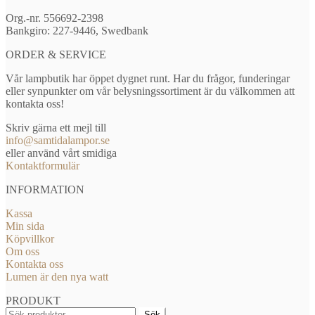
Org.-nr. 556692-2398
Bankgiro: 227-9446, Swedbank
ORDER & SERVICE
Vår lampbutik har öppet dygnet runt. Har du frågor, funderingar
eller synpunkter om vår belysningssortiment är du välkommen att
kontakta oss!
Skriv gärna ett mejl till
info@samtidalampor.se
eller använd vårt smidiga
Kontaktformulär
INFORMATION
Kassa
Min sida
Köpvillkor
Om oss
Kontakta oss
Lumen är den nya watt
PRODUKT
Sök
Sök