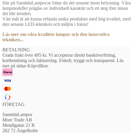
Här på SamtidaLampor.se hittar du det senaste inom belysning. Våra
lampmodeller präglas av individuell karaktär och ett steg före innan
det blir trenden.
Vårt mål är att kunna erbjuda unika produkter med hög kvalitet, med
den senaste LED-tekniken och miljön i fokus!
Läs mer om våra kvalitets lampor och den innovativa
tekniken...
BETALNING
Gratis frakt över 495 kr. Vi accepterar direkt banköverföring,
kortbetalning och fakturering. Enkelt, tryggt och transparent. Läs
mer på sidan Köpvillkor.
FÖRETAG
SamtidaLampor
More Trade AB
Metallgatan 21 B
262 72 Ängelholm