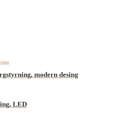
gstyrning, modern desing
ning, LED