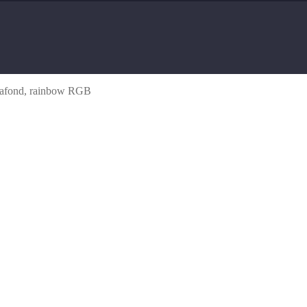
afond, rainbow RGB