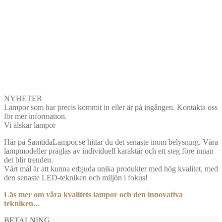
NYHETER
Lampor som har precis kommit in eller är på ingången. Kontakta oss
för mer information.
Vi älskar lampor
Här på SamtidaLampor.se hittar du det senaste inom belysning. Våra
lampmodeller präglas av individuell karaktär och ett steg före innan
det blir trenden.
Vårt mål är att kunna erbjuda unika produkter med hög kvalitet, med
den senaste LED-tekniken och miljön i fokus!
Läs mer om våra kvalitets lampor och den innovativa
tekniken...
BETALNING