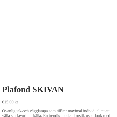
Plafond SKIVAN
615,00
kr
Ovanlig tak-och vägglampa som tillåter maximal individualitet att
välja sin favoritljuskälla. En trendig modell i rustik used-look med