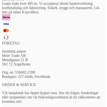
Gratis frakt över 495 kr. Vi accepterar direkt banköverföring,
kortbetalning och fakturering. Enkelt, tryggt och transparent. Läs
mer på sidan Köpvillkor.
FÖRETAG
SamtidaLampor
More Trade AB
Metallgatan 21 B
262 72 Ängelholm
Org.-nr. 556692-2398
Bankgiro: 227-9446, Swedbank
ORDER & SERVICE
Vår lampbutik har öppet dygnet runt. Har du frågor, funderingar
eller synpunkter om vår belysningssortiment är du välkommen att
kontakta oss!