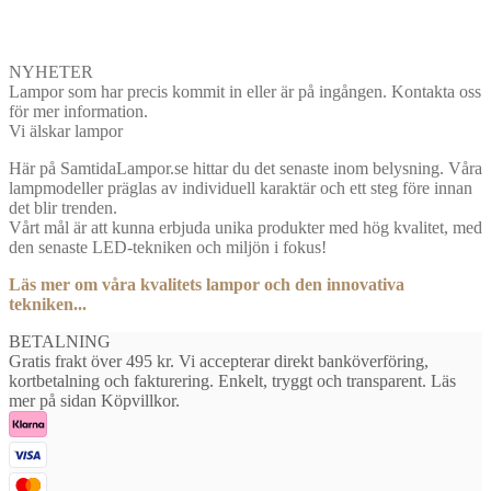
NYHETER
Lampor som har precis kommit in eller är på ingången. Kontakta oss
för mer information.
Vi älskar lampor
Här på SamtidaLampor.se hittar du det senaste inom belysning. Våra
lampmodeller präglas av individuell karaktär och ett steg före innan
det blir trenden.
Vårt mål är att kunna erbjuda unika produkter med hög kvalitet, med
den senaste LED-tekniken och miljön i fokus!
Läs mer om våra kvalitets lampor och den innovativa
tekniken...
BETALNING
Gratis frakt över 495 kr. Vi accepterar direkt banköverföring,
kortbetalning och fakturering. Enkelt, tryggt och transparent. Läs
mer på sidan Köpvillkor.