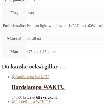
Färg
svart
Funktionalitet
Pendant light, wood, svart, 1xE27 max. 60W excl.
Material
metall-trä
Mått
175 x x 1115 x mm
Du kanske också gillar …
Bordslampa WAKTU
343,00
kr
Lägg till i varukorg