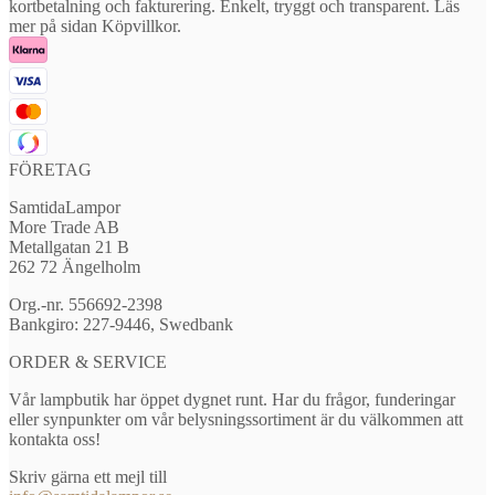
kortbetalning och fakturering. Enkelt, tryggt och transparent. Läs
mer på sidan Köpvillkor.
FÖRETAG
SamtidaLampor
More Trade AB
Metallgatan 21 B
262 72 Ängelholm
Org.-nr. 556692-2398
Bankgiro: 227-9446, Swedbank
ORDER & SERVICE
Vår lampbutik har öppet dygnet runt. Har du frågor, funderingar
eller synpunkter om vår belysningssortiment är du välkommen att
kontakta oss!
Skriv gärna ett mejl till