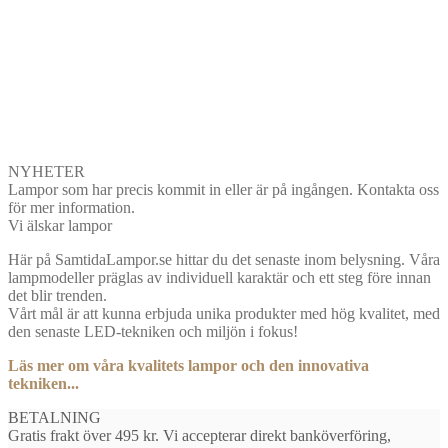
NYHETER
Lampor som har precis kommit in eller är på ingången. Kontakta oss
för mer information.
Vi älskar lampor
Här på SamtidaLampor.se hittar du det senaste inom belysning. Våra
lampmodeller präglas av individuell karaktär och ett steg före innan
det blir trenden.
Vårt mål är att kunna erbjuda unika produkter med hög kvalitet, med
den senaste LED-tekniken och miljön i fokus!
Läs mer om våra kvalitets lampor och den innovativa
tekniken...
BETALNING
Gratis frakt över 495 kr. Vi accepterar direkt banköverföring,