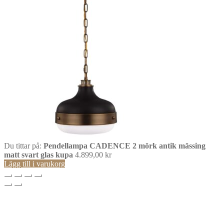
Du tittar på:
Pendellampa CADENCE 2 mörk antik mässing
matt svart glas kupa
4.899,00
kr
Lägg till i varukorg