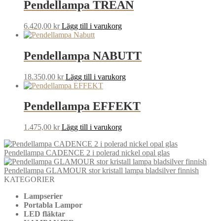
Pendellampa TREAN
6.420,00
kr
Lägg till i varukorg
Pendellampa NABUTT
18.350,00
kr
Lägg till i varukorg
Pendellampa EFFEKT
1.475,00
kr
Lägg till i varukorg
Pendellampa CADENCE 2 i polerad nickel opal glas
Pendellampa GLAMOUR stor kristall lampa bladsilver finnish
KATEGORIER
Lampserier
Portabla Lampor
LED fläktar