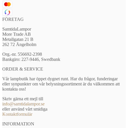
FÖRETAG
SamtidaLampor
More Trade AB
Metallgatan 21 B
262 72 Ängelholm
Org.-nr. 556692-2398
Bankgiro: 227-9446, Swedbank
ORDER & SERVICE
Vår lampbutik har öppet dygnet runt. Har du frågor, funderingar
eller synpunkter om vår belysningssortiment är du välkommen att
kontakta oss!
Skriv gärna ett mejl till
info@samtidalampor.se
eller använd vårt smidiga
Kontaktformulär
INFORMATION