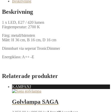
Beskrivning
Beskrivning
1 x LED, E27 / 420 lumen
Färgtemperatur: 2700 K
Färg: metall/bärnsten
Mått: H 36 cm, B 16 cm, D 16 cm
Dimmbart via seperat TronicDimmer
Energiklass: A++ -E
Relaterade produkter
KAMPANJ
Golvlampa SAGA