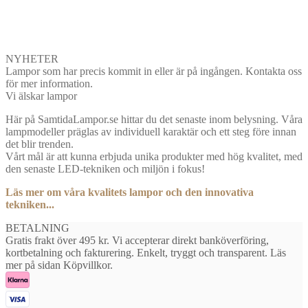
NYHETER
Lampor som har precis kommit in eller är på ingången. Kontakta oss
för mer information.
Vi älskar lampor
Här på SamtidaLampor.se hittar du det senaste inom belysning. Våra
lampmodeller präglas av individuell karaktär och ett steg före innan
det blir trenden.
Vårt mål är att kunna erbjuda unika produkter med hög kvalitet, med
den senaste LED-tekniken och miljön i fokus!
Läs mer om våra kvalitets lampor och den innovativa
tekniken...
BETALNING
Gratis frakt över 495 kr. Vi accepterar direkt banköverföring,
kortbetalning och fakturering. Enkelt, tryggt och transparent. Läs
mer på sidan Köpvillkor.