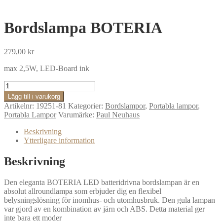
Bordslampa BOTERIA
279,00
kr
max 2,5W, LED-Board ink
Bordslampa
BOTERIA
Lägg till i varukorg
mängd
Artikelnr:
19251-81
Kategorier:
Bordslampor
,
Portabla lampor
,
Portabla Lampor
Varumärke:
Paul Neuhaus
Beskrivning
Ytterligare information
Beskrivning
Den eleganta BOTERIA LED batteridrivna bordslampan är en
absolut allroundlampa som erbjuder dig en flexibel
belysningslösning för inomhus- och utomhusbruk. Den gula lampan
var gjord av en kombination av järn och ABS. Detta material ger
inte bara ett moder