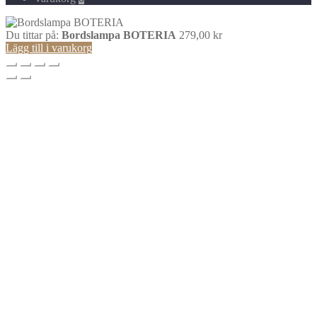
Du tittar på:
Bordslampa BOTERIA
279,00
kr
Lägg till i varukorg