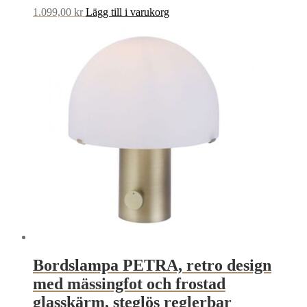
1.099,00
kr
Lägg till i varukorg
Bordslampa PETRA, retro design
med mässingfot och frostad
glasskärm, steglös reglerbar