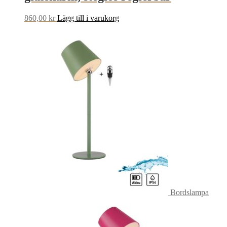
860,00
kr
Lägg till i varukorg
Bordslampa